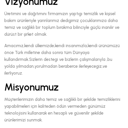
Vizyonumuz
Üretimini ve dağıtımını firmamızın yaptıgı temizlik ve kişisel
bakım ürünleriyle yarınlarımız dedigimiz çocuklarımıza daha
temiz ve sağlıklı bir toplum bırakma bilinciyle güçlü inanılır ve
dürüst bir şirket olmak.
Amacımız,kendi ülkemizde,kendi insanımızla,kendi ürünümüzü
önce Türk milletine daha sonra tüm Dünyaya
kullandırmak.Sizlerin destegi ve bizlerin çalışmalarıyla ,bu
yolda yılmadan,yorulmadan beraberce ilerleyecegiz,ve
ilerliyoruz.
Misyonumuz
Müşterilerimizin daha temiz ve sağlıklı bir şekilde temizliklerini
yapabilmeleri için kaliteden ödün vermeden günümüz
teknolojisini kullanarak en hesaplı ve güvenilir şekilde
ürünlerimizi sunmak.