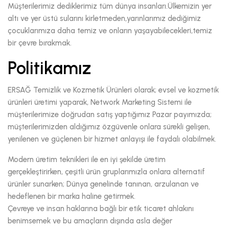
Müşterilerimiz dediklerimiz tüm dünya insanları.Ülkemizin yer
altı ve yer üstü sularını kirletmeden,yarınlarımız dediğimiz
çocuklarımıza daha temiz ve onların yaşayabilecekleri,temiz
bir çevre bırakmak.
Politikamız
ERSAĞ Temizlik ve Kozmetik Ürünleri olarak; evsel ve kozmetik
ürünleri üretimi yaparak, Network Marketing Sistemi ile
müşterilerimize doğrudan satış yaptığımız Pazar payımızda;
müşterilerimizden aldığımız özgüvenle onlara sürekli gelişen,
yenilenen ve güçlenen bir hizmet anlayışı ile faydalı olabilmek.
Modern üretim teknikleri ile en iyi şekilde üretim
gerçekleştirirken, çeşitli ürün gruplarımızla onlara alternatif
ürünler sunarken; Dünya genelinde tanınan, arzulanan ve
hedeflenen bir marka haline getirmek.
Çevreye ve insan haklarına bağlı bir etik ticaret ahlakını
benimsemek ve bu amaçların dışında asla değer