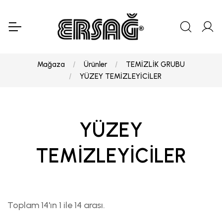
Mağaza
Ürünler
TEMİZLİK GRUBU
YÜZEY TEMİZLEYİCİLER
YÜZEY
TEMİZLEYİCİLER
Toplam 14'ın 1 ile 14 arası.