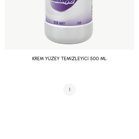
KREM YÜZEY TEMİZLEYİCİ 500 ML
1