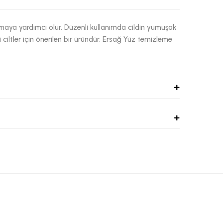
ırmaya yardımcı olur. Düzenli kullanımda cildin yumuşak
ciltler için önerilen bir üründür. Ersağ Yüz temizleme