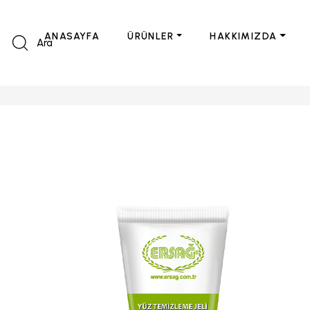
ANASAYFA
ÜRÜNLER
HAKKIMIZDA
Ara