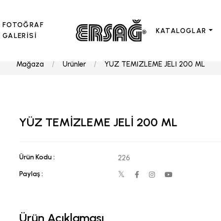
FOTOĞRAF
KATALOGLAR
GALERİSİ
Mağaza
Ürünler
YÜZ TEMİZLEME JELİ 200 ML
YÜZ TEMİZLEME JELİ 200 ML
Ürün Kodu :
226
Paylaş :
Ürün Açıklaması