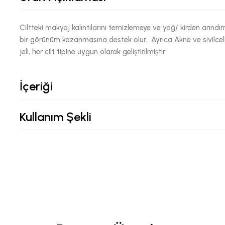
Ciltteki makyaj kalıntılarını temizlemeye ve yağ/ kirden arınd
bir görünüm kazanmasına destek olur. Ayrıca Akne ve sivilceli 
jeli, her cilt tipine uygun olarak geliştirilmiştir
İçeriği
Kullanım Şekli