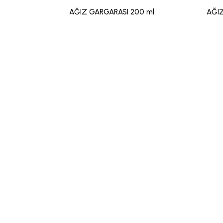
AĞIZ GARGARASI 200 ml.
AĞIZ